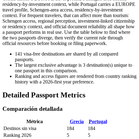
residency-by-investment context, while Portugal carries a EUROPE
travel profile, Schengen-area access, residency-by-investment
context. For frequent travelers, that can affect more than tourism:
Schengen access, regional perception, investment-linked citizenship
or residency context, and official document reliability all shape how
a passport performs in real use. Use the table below to find where
the two passports diverge, then verify the current rule through
official resources before booking or filing paperwork.
141
visa-free destinations are shared by all compared
passports.
The largest exclusive advantage is
3
destination(s) unique to
one passport in this comparison.
Ranking and access figures are rendered from country ranking
history with a 2026-first year preference.
Detailed Passport Metrics
Comparación detallada
Métrica
Grecia
Portugal
Destinos sin visa
184
184
Ranking 2026
5
5