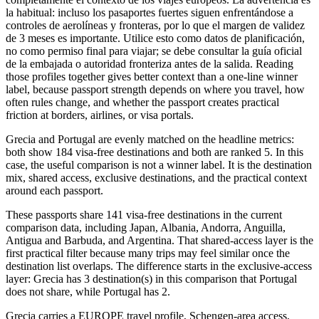
la habitual: incluso los pasaportes fuertes siguen enfrentándose a
controles de aerolíneas y fronteras, por lo que el margen de validez
de 3 meses es importante. Utilice esto como datos de planificación,
no como permiso final para viajar; se debe consultar la guía oficial
de la embajada o autoridad fronteriza antes de la salida. Reading
those profiles together gives better context than a one-line winner
label, because passport strength depends on where you travel, how
often rules change, and whether the passport creates practical
friction at borders, airlines, or visa portals.
Grecia and Portugal are evenly matched on the headline metrics:
both show 184 visa-free destinations and both are ranked 5. In this
case, the useful comparison is not a winner label. It is the destination
mix, shared access, exclusive destinations, and the practical context
around each passport.
These passports share 141 visa-free destinations in the current
comparison data, including Japan, Albania, Andorra, Anguilla,
Antigua and Barbuda, and Argentina. That shared-access layer is the
first practical filter because many trips may feel similar once the
destination list overlaps. The difference starts in the exclusive-access
layer: Grecia has 3 destination(s) in this comparison that Portugal
does not share, while Portugal has 2.
Grecia carries a EUROPE travel profile, Schengen-area access,