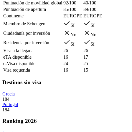
Puntuación de movilidad global
92/100
40/100
Puntuación de apertura
85/100
89/100
Continente
EUROPE
EUROPE
Miembro de Schengen
Sí
Sí
Ciudadanía por inversión
No
No
Residencia por inversión
Sí
Sí
Visa a la llegada
26
26
eTA disponible
16
17
e-Visa disponible
24
25
Visa requerida
16
15
Destinos sin visa
Grecia
184
Portugal
184
Ranking 2026