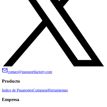
contact@passportfactory.com
Producto
Indice de Pasaportes
Comparar
Herramientas
Empresa