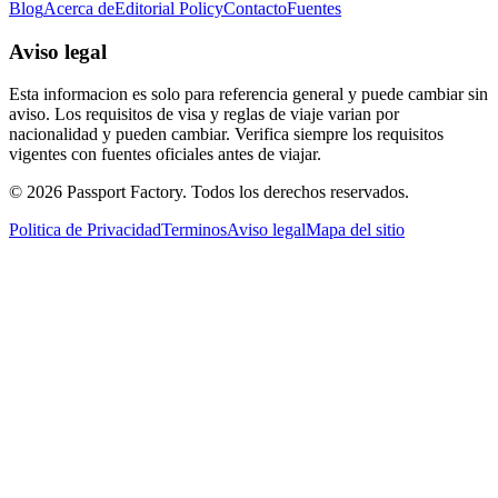
Blog
Acerca de
Editorial Policy
Contacto
Fuentes
Aviso legal
Esta informacion es solo para referencia general y puede cambiar sin
aviso. Los requisitos de visa y reglas de viaje varian por
nacionalidad y pueden cambiar. Verifica siempre los requisitos
vigentes con fuentes oficiales antes de viajar.
©
2026
Passport Factory
.
Todos los derechos reservados.
Politica de Privacidad
Terminos
Aviso legal
Mapa del sitio