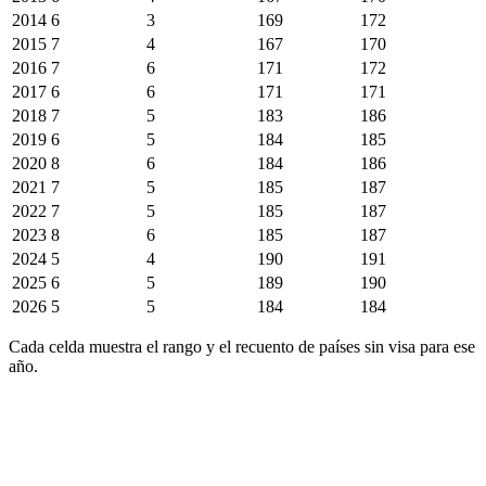
2014
6
3
169
172
2015
7
4
167
170
2016
7
6
171
172
2017
6
6
171
171
2018
7
5
183
186
2019
6
5
184
185
2020
8
6
184
186
2021
7
5
185
187
2022
7
5
185
187
2023
8
6
185
187
2024
5
4
190
191
2025
6
5
189
190
2026
5
5
184
184
Cada celda muestra el rango y el recuento de países sin visa para ese
año.