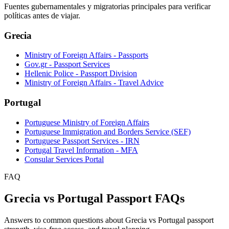
Fuentes gubernamentales y migratorias principales para verificar
políticas antes de viajar.
Grecia
Ministry of Foreign Affairs - Passports
Gov.gr - Passport Services
Hellenic Police - Passport Division
Ministry of Foreign Affairs - Travel Advice
Portugal
Portuguese Ministry of Foreign Affairs
Portuguese Immigration and Borders Service (SEF)
Portuguese Passport Services - IRN
Portugal Travel Information - MFA
Consular Services Portal
FAQ
Grecia vs Portugal Passport FAQs
Answers to common questions about Grecia vs Portugal passport