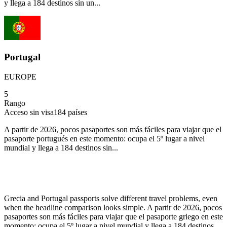
y llega a 184 destinos sin un...
Portugal
EUROPE
5
Rango
Acceso sin visa
184
países
A partir de 2026, pocos pasaportes son más fáciles para viajar que el
pasaporte portugués en este momento: ocupa el 5º lugar a nivel
mundial y llega a 184 destinos sin...
Grecia and Portugal passports solve different travel problems, even
when the headline comparison looks simple. A partir de 2026, pocos
pasaportes son más fáciles para viajar que el pasaporte griego en este
momento: ocupa el 5º lugar a nivel mundial y llega a 184 destinos