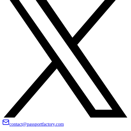
contact@passportfactory.com