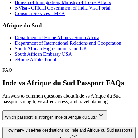
Bureau of Immigration, Ministry of Home Affairs
e-Visa - Official Government of India Visa Portal
Consular Services - MEA
Afrique du Sud
Department of Home Affairs - South Africa
Department of International Relations and Cooperation
South African High Commission UK
South African Embassy USA
eHome Affairs Portal
FAQ
Inde vs Afrique du Sud Passport FAQs
Answers to common questions about Inde vs Afrique du Sud
passport strength, visa-free access, and travel planning.
Which passport is stronger, Inde or Afrique du Sud?
How many visa-free destinations do Inde and Afrique du Sud passports