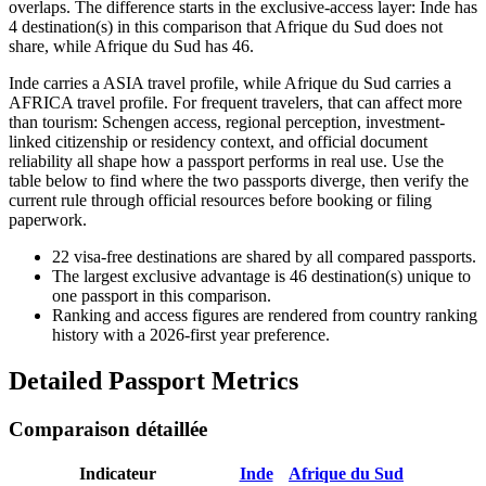
overlaps. The difference starts in the exclusive-access layer: Inde has
4 destination(s) in this comparison that Afrique du Sud does not
share, while Afrique du Sud has 46.
Inde carries a ASIA travel profile, while Afrique du Sud carries a
AFRICA travel profile. For frequent travelers, that can affect more
than tourism: Schengen access, regional perception, investment-
linked citizenship or residency context, and official document
reliability all shape how a passport performs in real use. Use the
table below to find where the two passports diverge, then verify the
current rule through official resources before booking or filing
paperwork.
22
visa-free destinations are shared by all compared passports.
The largest exclusive advantage is
46
destination(s) unique to
one passport in this comparison.
Ranking and access figures are rendered from country ranking
history with a 2026-first year preference.
Detailed Passport Metrics
Comparaison détaillée
Indicateur
Inde
Afrique du Sud