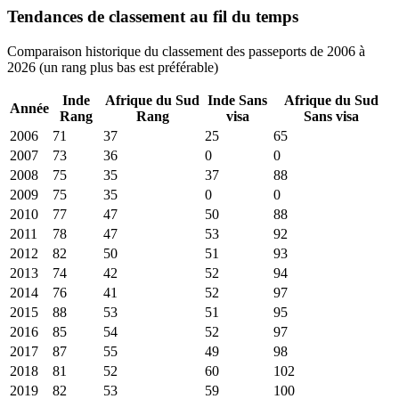
Tendances de classement au fil du temps
Comparaison historique du classement des passeports de 2006 à
2026 (un rang plus bas est préférable)
Inde
Afrique du Sud
Inde
Sans
Afrique du Sud
Année
Rang
Rang
visa
Sans visa
2006
71
37
25
65
2007
73
36
0
0
2008
75
35
37
88
2009
75
35
0
0
2010
77
47
50
88
2011
78
47
53
92
2012
82
50
51
93
2013
74
42
52
94
2014
76
41
52
97
2015
88
53
51
95
2016
85
54
52
97
2017
87
55
49
98
2018
81
52
60
102
2019
82
53
59
100