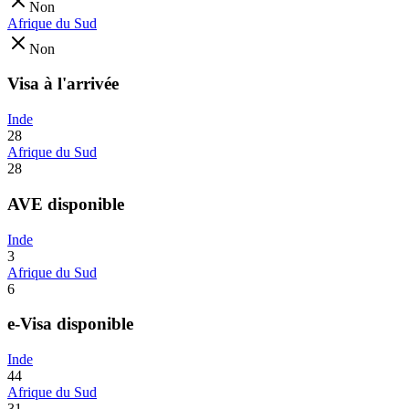
Non
Afrique du Sud
Non
Visa à l'arrivée
Inde
28
Afrique du Sud
28
AVE disponible
Inde
3
Afrique du Sud
6
e-Visa disponible
Inde
44
Afrique du Sud
31