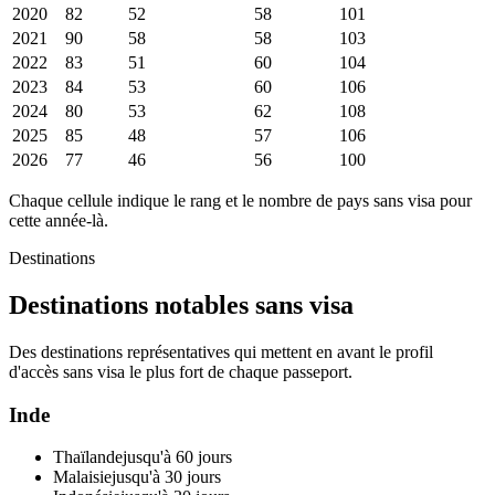
2020
82
52
58
101
2021
90
58
58
103
2022
83
51
60
104
2023
84
53
60
106
2024
80
53
62
108
2025
85
48
57
106
2026
77
46
56
100
Chaque cellule indique le rang et le nombre de pays sans visa pour
cette année-là.
Destinations
Destinations notables sans visa
Des destinations représentatives qui mettent en avant le profil
d'accès sans visa le plus fort de chaque passeport.
Inde
Thaïlande
jusqu'à 60 jours
Malaisie
jusqu'à 30 jours