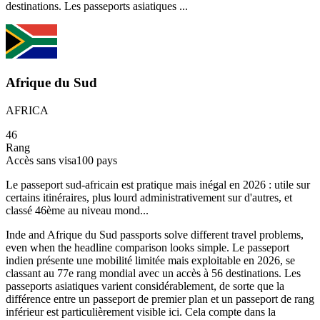
destinations. Les passeports asiatiques ...
Afrique du Sud
AFRICA
46
Rang
Accès sans visa
100
pays
Le passeport sud-africain est pratique mais inégal en 2026 : utile sur
certains itinéraires, plus lourd administrativement sur d'autres, et
classé 46ème au niveau mond...
Inde and Afrique du Sud passports solve different travel problems,
even when the headline comparison looks simple. Le passeport
indien présente une mobilité limitée mais exploitable en 2026, se
classant au 77e rang mondial avec un accès à 56 destinations. Les
passeports asiatiques varient considérablement, de sorte que la
différence entre un passeport de premier plan et un passeport de rang
inférieur est particulièrement visible ici. Cela compte dans la