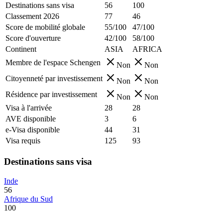
Destinations sans visa
56
100
Classement 2026
77
46
Score de mobilité globale
55/100
47/100
Score d'ouverture
42/100
58/100
Continent
ASIA
AFRICA
Membre de l'espace Schengen
Non
Non
Citoyenneté par investissement
Non
Non
Résidence par investissement
Non
Non
Visa à l'arrivée
28
28
AVE disponible
3
6
e-Visa disponible
44
31
Visa requis
125
93
Destinations sans visa
Inde
56
Afrique du Sud
100