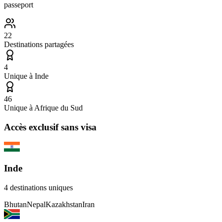
passeport
22
Destinations partagées
4
Unique à
Inde
46
Unique à
Afrique du Sud
Accès exclusif sans visa
Inde
4
destinations uniques
Bhutan
Nepal
Kazakhstan
Iran