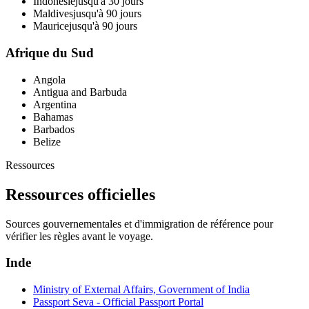
Indonésie
jusqu'à 30 jours
Maldives
jusqu'à 90 jours
Maurice
jusqu'à 90 jours
Afrique du Sud
Angola
Antigua and Barbuda
Argentina
Bahamas
Barbados
Belize
Ressources
Ressources officielles
Sources gouvernementales et d'immigration de référence pour
vérifier les règles avant le voyage.
Inde
Ministry of External Affairs, Government of India
Passport Seva - Official Passport Portal