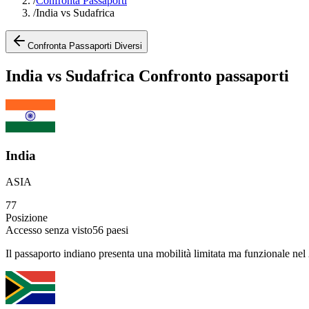
/
Confronta Passaporti
/
India vs Sudafrica
Confronta Passaporti Diversi
India vs Sudafrica Confronto passaporti
India
ASIA
77
Posizione
Accesso senza visto
56
paesi
Il passaporto indiano presenta una mobilità limitata ma funzionale nel 2