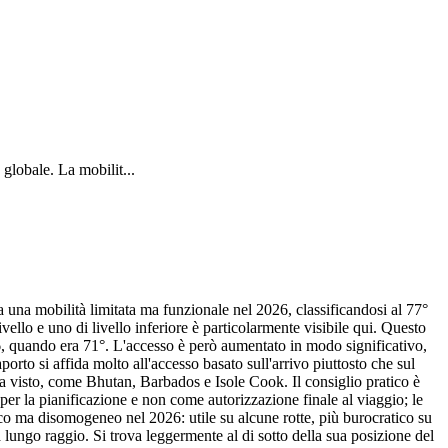
 globale. La mobilit...
 una mobilità limitata ma funzionale nel 2026, classificandosi al 77°
vello e uno di livello inferiore è particolarmente visibile qui. Questo
006, quando era 71°. L'accesso è però aumentato in modo significativo,
porto si affida molto all'accesso basato sull'arrivo piuttosto che sul
nza visto, come Bhutan, Barbados e Isole Cook. Il consiglio pratico è
 per la pianificazione e non come autorizzazione finale al viaggio; le
atico ma disomogeneo nel 2026: utile su alcune rotte, più burocratico su
e a lungo raggio. Si trova leggermente al di sotto della sua posizione del