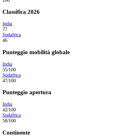
100
Classifica 2026
India
77
Sudafrica
46
Punteggio mobilità globale
India
55/100
Sudafrica
47/100
Punteggio apertura
India
42/100
Sudafrica
58/100
Continente