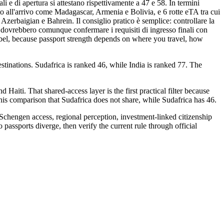
i e di apertura si attestano rispettivamente a 47 e 58. In termini
sto all'arrivo come Madagascar, Armenia e Bolivia, e 6 rotte eTA tra cui
Azerbaigian e Bahrein. Il consiglio pratico è semplice: controllare la
ri dovrebbero comunque confermare i requisiti di ingresso finali con
label, because passport strength depends on where you travel, how
stinations. Sudafrica is ranked 46, while India is ranked 77. The
aiti. That shared-access layer is the first practical filter because
n this comparison that Sudafrica does not share, while Sudafrica has 46.
: Schengen access, regional perception, investment-linked citizenship
 passports diverge, then verify the current rule through official