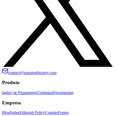
contact@passportfactory.com
Produto
Indice de Passaportes
Comparar
Ferramentas
Empresa
Blog
Sobre
Editorial Policy
Contato
Fontes