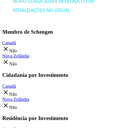
NOVO CORSA 2024 É REVELADO COM
ATUALIZAÇÕES NO VISUAL
Membro de Schengen
Canadá
Não
Nova Zelândia
Não
Cidadania por Investimento
Canadá
Não
Nova Zelândia
Não
Residência por Investimento