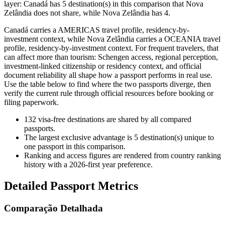
layer: Canadá has 5 destination(s) in this comparison that Nova
Zelândia does not share, while Nova Zelândia has 4.
Canadá carries a AMERICAS travel profile, residency-by-
investment context, while Nova Zelândia carries a OCEANIA travel
profile, residency-by-investment context. For frequent travelers, that
can affect more than tourism: Schengen access, regional perception,
investment-linked citizenship or residency context, and official
document reliability all shape how a passport performs in real use.
Use the table below to find where the two passports diverge, then
verify the current rule through official resources before booking or
filing paperwork.
132
visa-free destinations are shared by all compared
passports.
The largest exclusive advantage is
5
destination(s) unique to
one passport in this comparison.
Ranking and access figures are rendered from country ranking
history with a 2026-first year preference.
Detailed Passport Metrics
Comparação Detalhada