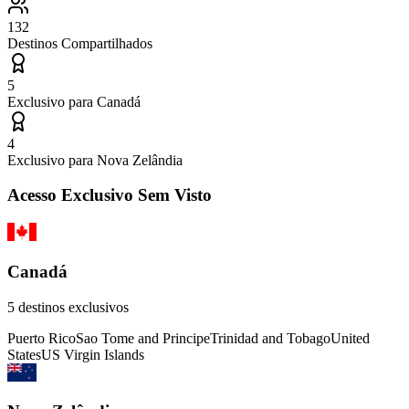
132
Destinos Compartilhados
5
Exclusivo para
Canadá
4
Exclusivo para
Nova Zelândia
Acesso Exclusivo Sem Visto
Canadá
5
destinos exclusivos
Puerto Rico
Sao Tome and Principe
Trinidad and Tobago
United
States
US Virgin Islands