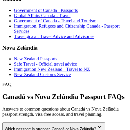
Government of Canada - Passports
Global Affairs Canada - Travel
Government of Canada - Travel and Tourism
Immigration, Refugees and Citizenship Canada - Passport
Services
Travel.gc.ca - Travel Advice and Advisories
Nova Zelândia
New Zealand Passports
Safe Travel - Official travel advice
Immigration New Zealand - Travel to NZ
New Zealand Customs Service
FAQ
Canadá vs Nova Zelândia Passport FAQs
Answers to common questions about Canadá vs Nova Zelândia
passport strength, visa-free access, and travel planning.
Which passport is stronger, Canadá or Nova Zelândia?