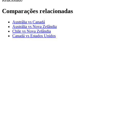
Relacionado
Comparações relacionadas
Austrália vs Canadá
Austrália vs Nova Zelândia
Chile vs Nova Zelândia
Canadá vs Estados Unidos