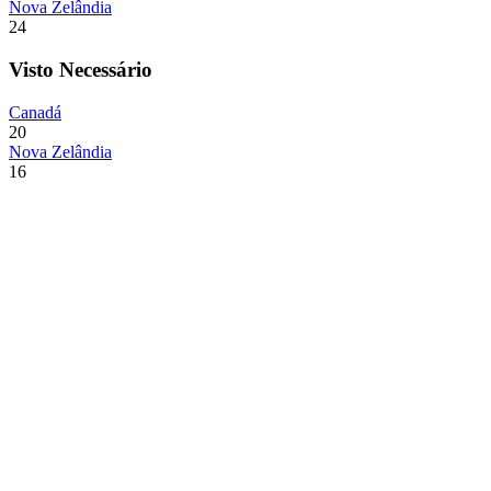
Nova Zelândia
24
Visto Necessário
Canadá
20
Nova Zelândia
16