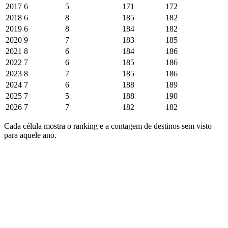
2017
6
5
171
172
2018
6
8
185
182
2019
6
8
184
182
2020
9
7
183
185
2021
8
6
184
186
2022
7
6
185
186
2023
8
7
185
186
2024
7
6
188
189
2025
7
5
188
190
2026
7
7
182
182
Cada célula mostra o ranking e a contagem de destinos sem visto
para aquele ano.