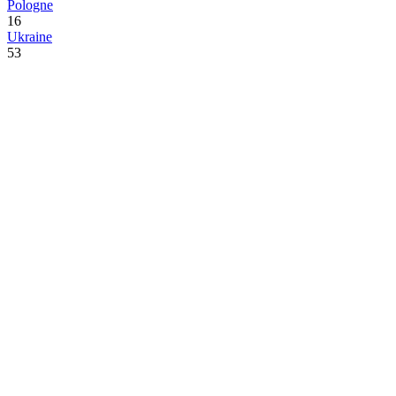
Pologne
16
Ukraine
53