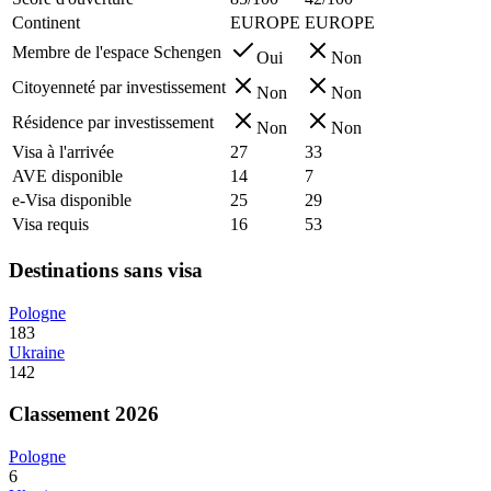
Continent
EUROPE
EUROPE
Membre de l'espace Schengen
Oui
Non
Citoyenneté par investissement
Non
Non
Résidence par investissement
Non
Non
Visa à l'arrivée
27
33
AVE disponible
14
7
e-Visa disponible
25
29
Visa requis
16
53
Destinations sans visa
Pologne
183
Ukraine
142
Classement 2026
Pologne
6