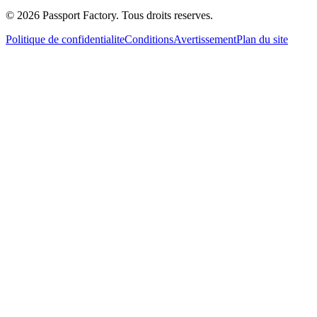
©
2026
Passport Factory
.
Tous droits reserves.
Politique de confidentialite
Conditions
Avertissement
Plan du site