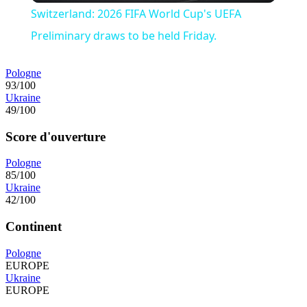
Switzerland: 2026 FIFA World Cup's UEFA
Preliminary draws to be held Friday.
Pologne
93/100
Ukraine
49/100
Score d'ouverture
Pologne
85/100
Ukraine
42/100
Continent
Pologne
EUROPE
Ukraine
EUROPE