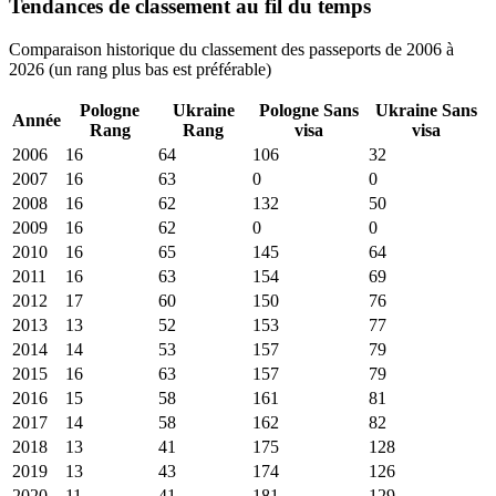
Tendances de classement au fil du temps
Comparaison historique du classement des passeports de 2006 à
2026 (un rang plus bas est préférable)
Pologne
Ukraine
Pologne
Sans
Ukraine
Sans
Année
Rang
Rang
visa
visa
2006
16
64
106
32
2007
16
63
0
0
2008
16
62
132
50
2009
16
62
0
0
2010
16
65
145
64
2011
16
63
154
69
2012
17
60
150
76
2013
13
52
153
77
2014
14
53
157
79
2015
16
63
157
79
2016
15
58
161
81
2017
14
58
162
82
2018
13
41
175
128
2019
13
43
174
126
2020
11
41
181
129