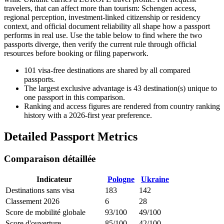
travelers, that can affect more than tourism: Schengen access,
regional perception, investment-linked citizenship or residency
context, and official document reliability all shape how a passport
performs in real use. Use the table below to find where the two
passports diverge, then verify the current rule through official
resources before booking or filing paperwork.
101
visa-free destinations are shared by all compared
passports.
The largest exclusive advantage is
43
destination(s) unique to
one passport in this comparison.
Ranking and access figures are rendered from country ranking
history with a 2026-first year preference.
Detailed Passport Metrics
Comparaison détaillée
Indicateur
Pologne
Ukraine
Destinations sans visa
183
142
Classement 2026
6
28
Score de mobilité globale
93/100
49/100
Score d'ouverture
85/100
42/100