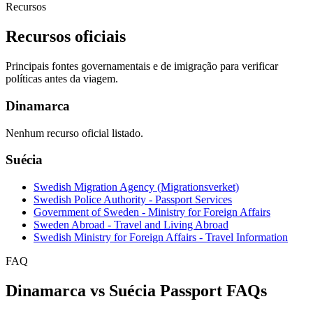
Recursos
Recursos oficiais
Principais fontes governamentais e de imigração para verificar
políticas antes da viagem.
Dinamarca
Nenhum recurso oficial listado.
Suécia
Swedish Migration Agency (Migrationsverket)
Swedish Police Authority - Passport Services
Government of Sweden - Ministry for Foreign Affairs
Sweden Abroad - Travel and Living Abroad
Swedish Ministry for Foreign Affairs - Travel Information
FAQ
Dinamarca vs Suécia Passport FAQs