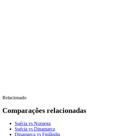
Relacionado
Comparações relacionadas
Suécia vs Noruega
Suécia vs Dinamarca
Dinamarca vs Finlândia