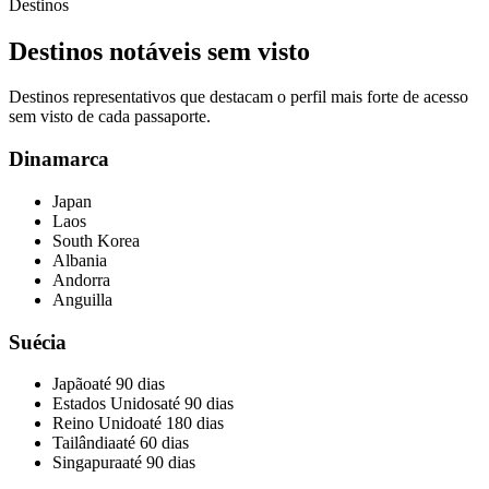
Destinos
Destinos notáveis sem visto
Destinos representativos que destacam o perfil mais forte de acesso
sem visto de cada passaporte.
Dinamarca
Japan
Laos
South Korea
Albania
Andorra
Anguilla
Suécia
Japão
até 90 dias
Estados Unidos
até 90 dias
Reino Unido
até 180 dias
Tailândia
até 60 dias
Singapura
até 90 dias