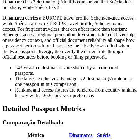
Dinamarca has 2 destination(s) in this comparison that Suécia does
not share, while Suécia has 2.
Dinamarca carries a EUROPE travel profile, Schengen-area access,
while Suécia carries a EUROPE travel profile, Schengen-area
access. For frequent travelers, that can affect more than tourism:
Schengen access, regional perception, investment-linked citizenship
or residency context, and official document reliability all shape how
a passport performs in real use. Use the table below to find where
the two passports diverge, then verify the current rule through
official resources before booking or filing paperwork.
143
visa-free destinations are shared by all compared
passports.
The largest exclusive advantage is
2
destination(s) unique to
one passport in this comparison.
Ranking and access figures are rendered from country ranking
history with a 2026-first year preference.
Detailed Passport Metrics
Comparação Detalhada
Métrica
Dinamarca
Suécia