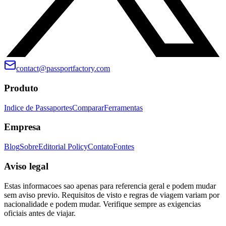
contact@passportfactory.com
Produto
Indice de Passaportes
Comparar
Ferramentas
Empresa
Blog
Sobre
Editorial Policy
Contato
Fontes
Aviso legal
Estas informacoes sao apenas para referencia geral e podem mudar
sem aviso previo. Requisitos de visto e regras de viagem variam por
nacionalidade e podem mudar. Verifique sempre as exigencias
oficiais antes de viajar.